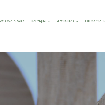
et savoir-faire
Boutique
Actualités
Où me trouv