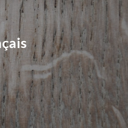
nçais